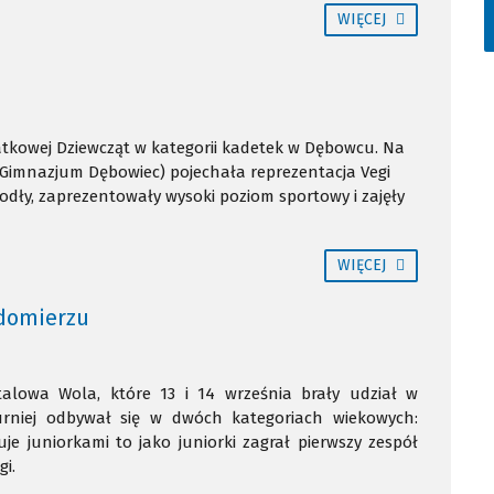
WIĘCEJ
Siatkowej Dziewcząt w kategorii kadetek w Dębowcu. Na
S Gimnazjum Dębowiec) pojechała reprezentacja Vegi
odły, zaprezentowały wysoki poziom sportowy i zajęły
WIĘCEJ
andomierzu
Stalowa Wola, które 13 i 14 września brały udział w
rniej odbywał się w dwóch kategoriach wiekowych:
je juniorkami to jako juniorki zagrał pierwszy zespół
i.