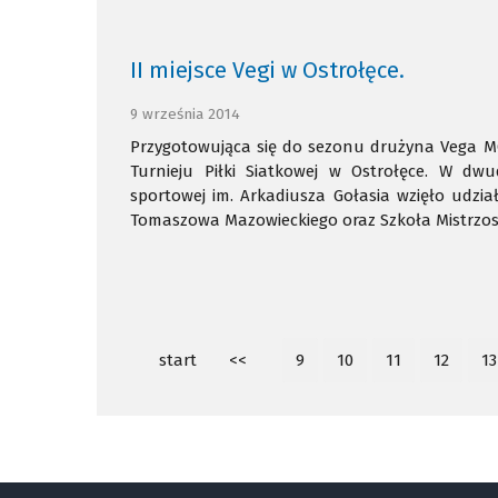
II miejsce Vegi w Ostrołęce.
9 września 2014
Przygotowująca się do sezonu drużyna Vega 
Turnieju Piłki Siatkowej w Ostrołęce. W d
sportowej im. Arkadiusza Gołasia wzięło udział
Tomaszowa Mazowieckiego oraz Szkoła Mistrzostw
start
<<
9
10
11
12
13