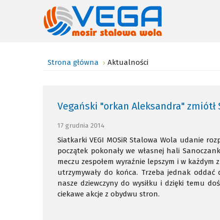
Strona główna
Aktualności
Vegański "orkan Aleksandra" zmiótł
17 grudnia 2014
Siatkarki VEGI MOSiR Stalowa Wola udanie rozp
początek pokonały we własnej hali Sanoczank
meczu zespołem wyraźnie lepszym i w każdym z
utrzymywały do końca. Trzeba jednak oddać dr
nasze dziewczyny do wysiłku i dzięki temu do
ciekawe akcje z obydwu stron.