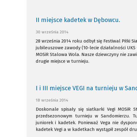
II miejsce kadetek w Dębowcu.
30 września 2014
28 września 2014 roku odbył się Festiwal Piłki 
jubileuszowe zawody (10-lecie działalności UK
MOSiR Stalowa Wola. Nasze dziewczyny nie zawi
drugie miejsce w turnieju.
I i III miejsce VEGI na turnieju w S
18 września 2014
Doskonale spisały się siatkarki Vegi MOSiR 
przedsezonowym turnieju w Sandomierzu. Tu
juniorek i kadetek. Ponieważ Vega nie dysponu
kadetek Vegi a w kadetkach wystąpił zespół drug