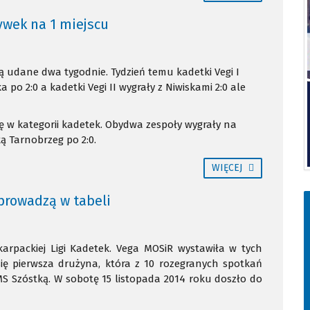
rywek na 1 miejscu
ą udane dwa tygodnie. Tydzień temu kadetki Vegi I
po 2:0 a kadetki Vegi II wygrały z Niwiskami 2:0 ale
ę w kategorii kadetek. Obydwa zespoły wygrały na
ą Tarnobrzeg po 2:0.
WIĘCEJ
prowadzą w tabeli
arpackiej Ligi Kadetek. Vega MOSiR wystawiła w tych
ię pierwsza drużyna, która z 10 rozegranych spotkań
MS Szóstką. W sobotę 15 listopada 2014 roku doszło do