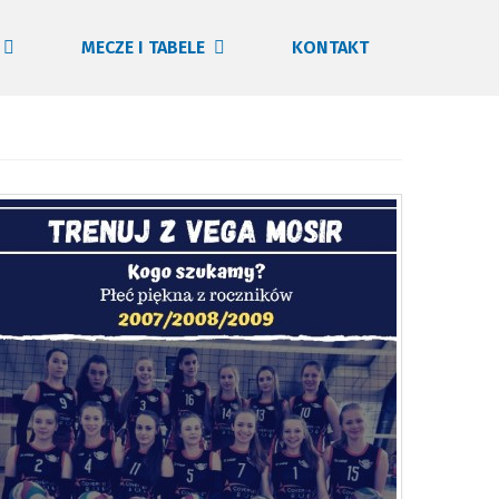
MECZE I TABELE
KONTAKT