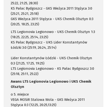
25:22, 21:25, 28:30)
KS Pałac Bydgoszcz - GKS Wieżyca 2011 Stężyca 3:0
(25:21, 25:21, 25:18)
GKS Wieżyca 2011 Stężyca - UKS Chemik Olsztyn 0:3
(20:25, 18:25, 23:25)
LTS Legionovia Legionowo - UKS Chemik Olsztyn 1:3
(18:25, 22:25, 25:14, 23:25)
KS Pałac Bydgoszcz - UKS Lider Konstantynów
Łódzki 3:0 (25:19, 26:24, 25:14)
Lider Konstantynów Łódzki - UKS Chemik Olsztyn
0:3 (21:25, 17:25, 19:25)
LTS Legionovia Legionowo - KS Pałac Bydgoszcz 3:0
(25:18, 25:11, 25:22)
Awans LTS Legionovia Legionowo i UKS Chemik
Olsztyn
o 5. miejsce
VEGA MOSiR Stalowa Wola - GKS Wieżyca 2011
Stężyca 0:3 (12:25, 20:25,13:25)