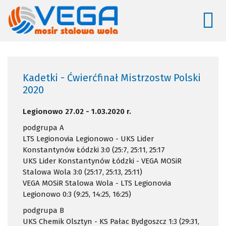
Kadetki - Ćwierćfinał Mistrzostw Polski
2020
Legionowo 27.02 - 1.03.2020 r.
podgrupa A
LTS Legionovia Legionowo - UKS Lider
Konstantynów Łódzki 3:0 (25:7, 25:11, 25:17
UKS Lider Konstantynów Łódzki - VEGA MOSiR
Stalowa Wola 3:0 (25:17, 25:13, 25:11)
VEGA MOSiR Stalowa Wola - LTS Legionovia
Legionowo 0:3 (9:25, 14:25, 16:25)
podgrupa B
UKS Chemik Olsztyn - KS Pałac Bydgoszcz 1:3 (29:31,