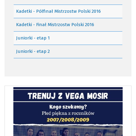
Kadetki - Półfinał Mistrzostw Polski 2016
Kadetki - Finał Mistrzostw Polski 2016
Juniorki - etap 1
Juniorki - etap 2