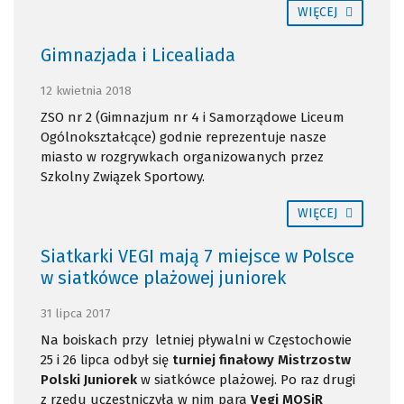
WIĘCEJ
Gimnazjada i Licealiada
12 kwietnia 2018
ZSO nr 2 (Gimnazjum nr 4 i Samorządowe Liceum
Ogólnokształcące) godnie reprezentuje nasze
miasto w rozgrywkach organizowanych przez
Szkolny Związek Sportowy.
WIĘCEJ
Siatkarki VEGI mają 7 miejsce w Polsce
w siatkówce plażowej juniorek
31 lipca 2017
Na boiskach przy letniej pływalni w Częstochowie
25 i 26 lipca odbył się
turniej finałowy
Mistrzostw
Polski Juniorek
w siatkówce plażowej. Po raz drugi
z rzędu uczestniczyła w nim para
Vegi MOSiR