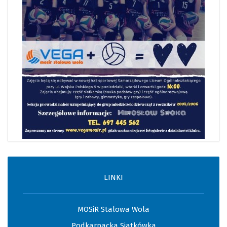
LINKI
MOSiR Stalowa Wola
Podkarpacka Siatkówka