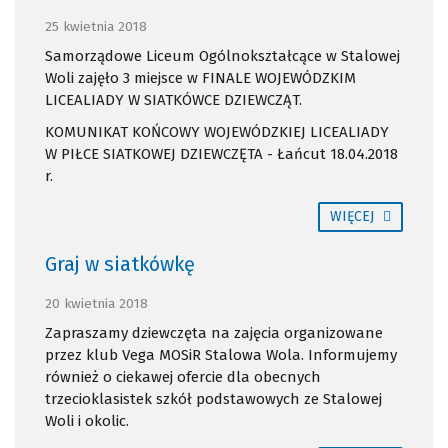
25 kwietnia 2018
Samorządowe Liceum Ogólnokształcące w Stalowej
Woli zajęło 3 miejsce w FINALE WOJEWÓDZKIM
LICEALIADY W SIATKÓWCE DZIEWCZĄT.
KOMUNIKAT KOŃCOWY WOJEWÓDZKIEJ LICEALIADY
W PIŁCE SIATKOWEJ DZIEWCZĘTA - Łańcut 18.04.2018
r.
WIĘCEJ
Graj w siatkówkę
20 kwietnia 2018
Zapraszamy dziewczęta na zajęcia organizowane
przez klub Vega MOSiR Stalowa Wola. Informujemy
również o ciekawej ofercie dla obecnych
trzecioklasistek szkół podstawowych ze Stalowej
Woli i okolic.