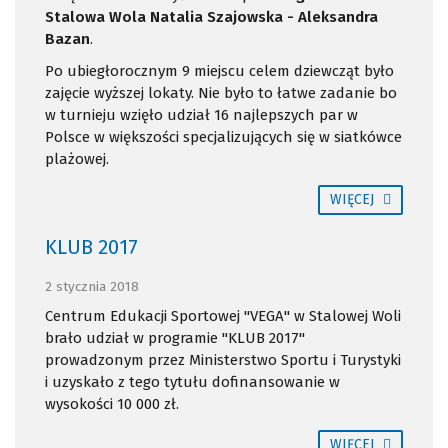
Stalowa Wola Natalia Szajowska - Aleksandra
Bazan
.
Po ubiegłorocznym 9 miejscu celem dziewcząt było
zajęcie wyższej lokaty. Nie było to łatwe zadanie bo
w turnieju wzięło udział 16 najlepszych par w
Polsce w większości specjalizujących się w siatkówce
plażowej.
WIĘCEJ
KLUB 2017
2 stycznia 2018
Centrum Edukacji Sportowej "VEGA" w Stalowej Woli
brało udział w programie "KLUB 2017"
prowadzonym przez Ministerstwo Sportu i Turystyki
i uzyskało z tego tytułu dofinansowanie w
wysokości 10 000 zł.
WIĘCEJ