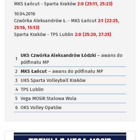
MKS Łańcut - Sparta Kraków
2:0 (25:11, 25:23)
10.04.2016
Czwórka Aleksandrów Ł. - MKS Łańcut
2:1 (22:25,
25:16, 15:13)
Sparta Kraków - TPS Lublin
2:0 (25:20, 27:25)
UKS Czwórka Aleksandrów Łódzki
– awans do
1
półfinału MP
2
MKS Łańcut
– awans do półfinału MP
3
UKS Sparta Volleyball Kraków
4
TPS Lublin
5
Vega MOSiR Stalowa Wola
6
OKS Volley Opatów