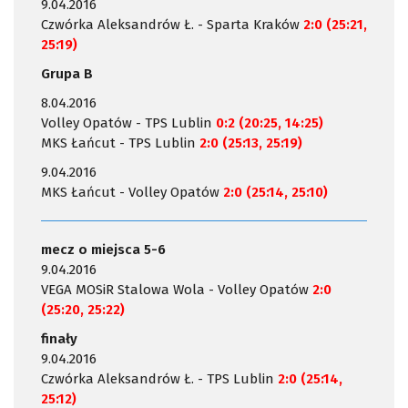
9.04.2016
Czwórka Aleksandrów Ł. - Sparta Kraków
2:0 (25:21,
25:19)
Grupa B
8.04.2016
Volley Opatów - TPS Lublin
0:2 (20:25, 14:25)
MKS Łańcut - TPS Lublin
2:0 (25:13, 25:19)
9.04.2016
MKS Łańcut - Volley Opatów
2:0 (25:14, 25:10)
mecz o miejsca 5-6
9.04.2016
VEGA MOSiR Stalowa Wola - Volley Opatów
2:0
(25:20, 25:22)
finały
9.04.2016
Czwórka Aleksandrów Ł. - TPS Lublin
2:0 (25:14,
25:12)