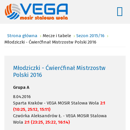
Strona główna
Mecze i tabele
Sezon 2015/16
Młodziczki - Ćwierćfinał Mistrzostw Polski 2016
Młodziczki - Ćwierćfinał Mistrzostw
Polski 2016
Grupa A
8.04.2016
Sparta Kraków - VEGA MOSiR Stalowa Wola
2:1
(10:25, 25:12, 15:11)
Czwórka Aleksandrów Ł. - VEGA MOSiR Stalowa
Wola
2:1 (23:25, 25:22, 16:14)