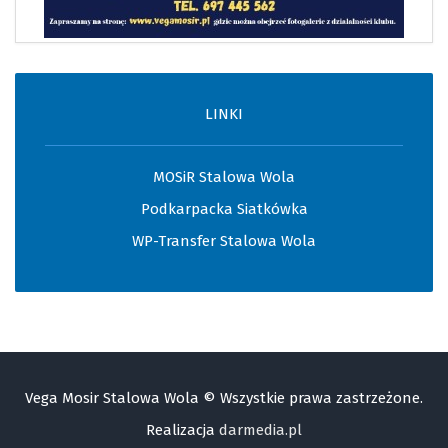
LINKI
MOSiR Stalowa Wola
Podkarpacka Siatkówka
WP-Transfer Stalowa Wola
Vega Mosir Stalowa Wola © Wszystkie prawa zastrzeżone.
Realizacja
darmedia.pl